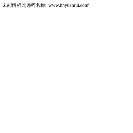
未能解析此远程名称: 'www.hnyuanrui.com'