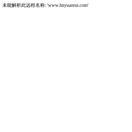
未能解析此远程名称: 'www.hnyuanrui.com'