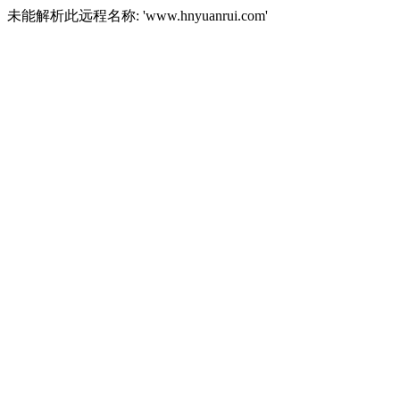
未能解析此远程名称: 'www.hnyuanrui.com'