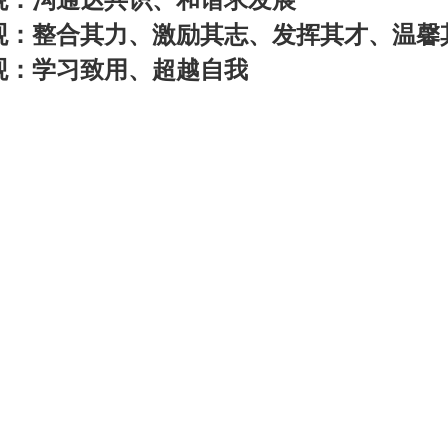
 观：沟通达共识、和谐求发展
 观：整合其力、激励其志、发挥其才、温馨
 观：学习致用、超越自我