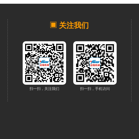
关注我们
扫一扫，关注我们
扫一扫，手机访问