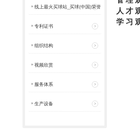
管 理
线上最火买球站_买球(中国)荣誉
人 才
学 习
专利证书
组织结构
视频欣赏
服务体系
生产设备