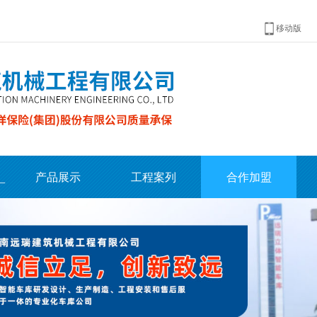
移动版
_
产品展示
工程案列
合作加盟