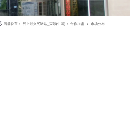
当前位置：
线上最火买球站_买球(中国)
>
合作加盟
>
市场分布