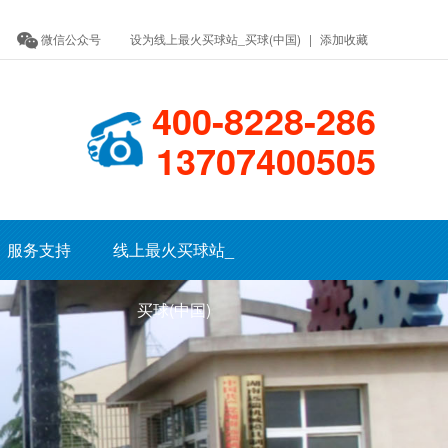
微信公众号
设为线上最火买球站_买球(中国)
|
添加收藏
400-8228-286
13707400505
服务支持
线上最火买球站_
买球(中国)