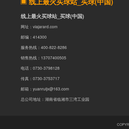
线上最火买球站_买球(中国)
线上最火买球站_买球(中国)
网址：viajarard.com
邮编：414300
服务热线：400-822-8286
销售热线：13707400505
电话：0730-3798128
传真：0730-3753717
邮箱：yuanruijx@163.com
总公司地址：湖南省临湘市三湾工业园
COPYR