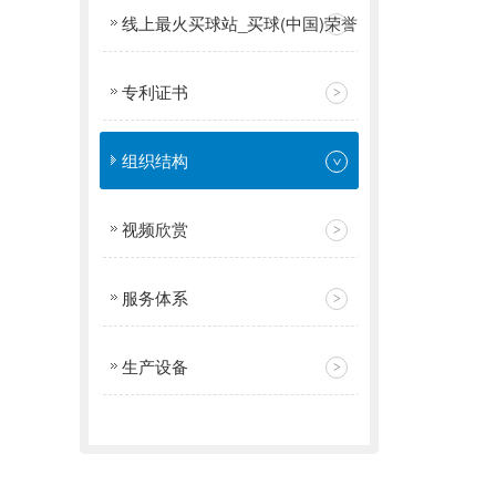
线上最火买球站_买球(中国)荣誉
专利证书
组织结构
视频欣赏
服务体系
生产设备