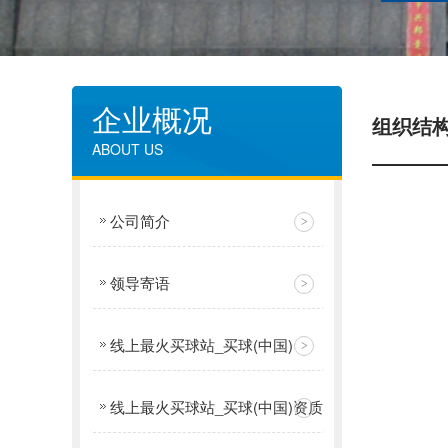
企业概况
组织结
ABOUT US
公司简介
领导寄语
线上最火买球站_买球(中国)
线上最火买球站_买球(中国)资质