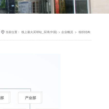
当前位置：
线上最火买球站_买球(中国)
>
企业概况
>
组织结构