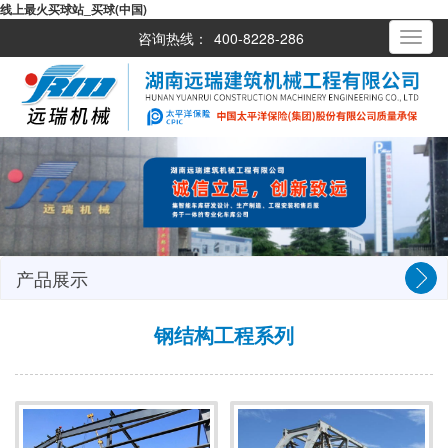
线上最火买球站_买球(中国)
咨询热线：
400-8228-286
Toggle
navigati
产品展示
钢结构工程系列