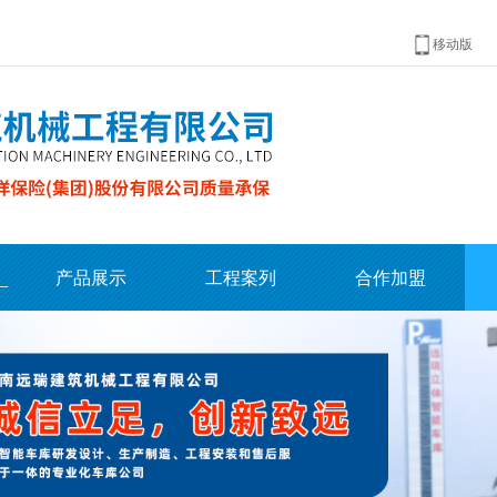
移动版
_
产品展示
工程案列
合作加盟