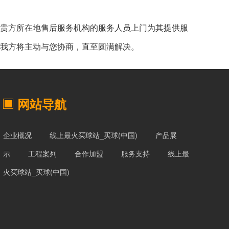
知贵方所在地售后服务机构的服务人员上门为其提供服
，我方将主动与您协商，直至圆满解决。
网站导航
企业概况
线上最火买球站_买球(中国)
产品展
示
工程案列
合作加盟
服务支持
线上最
火买球站_买球(中国)