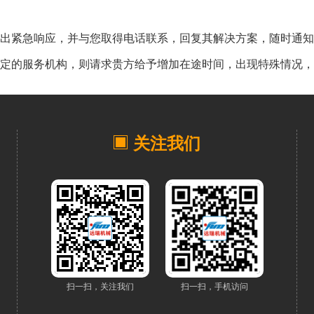
作出紧急响应，并与您取得电话联系，回复其解决方案，随时通
司指定的服务机构，则请求贵方给予增加在途时间，出现特殊情况
关注我们
扫一扫，关注我们
扫一扫，手机访问