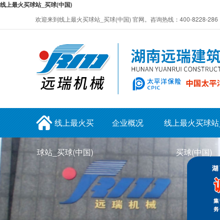
线上最火买球站_买球(中国)
欢迎来到线上最火买球站_买球(中国) 官网。咨询热线：400-8228-286
线上最火买
企业概况
线上最火买球站
球站_买球(中国)
买球(中国)