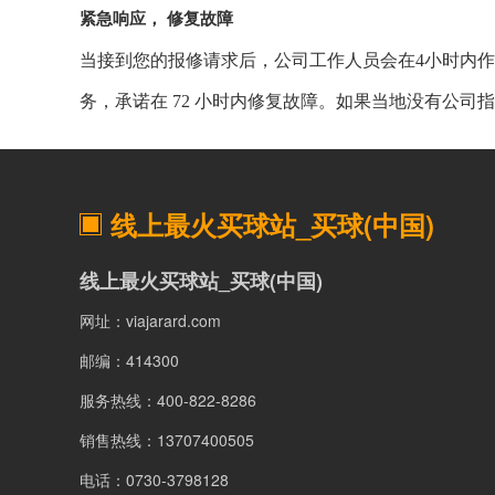
紧急响应， 修复故障
当接到您的报修请求后，公司工作人员会在4小时内
务，承诺在 72 小时内修复故障。如果当地没有公
线上最火买球站_买球(中国)
线上最火买球站_买球(中国)
网址：viajarard.com
邮编：414300
服务热线：400-822-8286
销售热线：13707400505
电话：0730-3798128