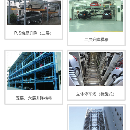
PJS简易升降（二层）
二层升降横移
立体停车塔（梳齿式）
五层、六层升降横移