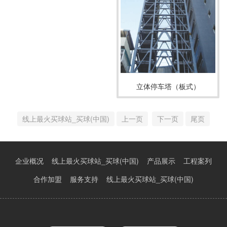
立体停车塔（板式）
线上最火买球站_买球(中国)
上一页
下一页
尾页
企业概况
线上最火买球站_买球(中国)
产品展示
工程案列
合作加盟
服务支持
线上最火买球站_买球(中国)