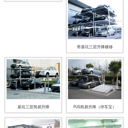
带基坑三层升降横移
基坑三层简易升降
PJS简易升降（停车宝）