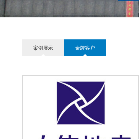
案例展示
金牌客户