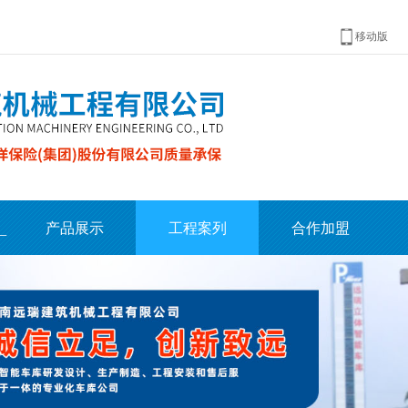
移动版
_
产品展示
工程案列
合作加盟