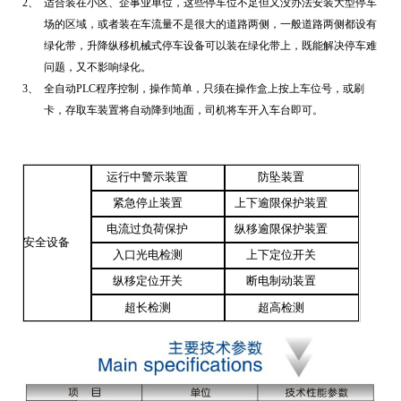
2、
适合装在小区、企事业单位，这些停车位不足但又没办法安装大型停车
场的区域，或者装在车流量不是很大的道路两侧，一般道路两侧都设有
绿化带，升降纵移机械式停车设备可以装在绿化带上，既能解决停车难
问题，又不影响绿化。
3、
全自动
PLC
程序控制，操作简单，只须在操作盒上按上车位号，或刷
卡，存取车装置将自动降到地面，司机将车开入车台即可。
运行中警示装置
防坠装置
紧急停止装置
上下逾限保护装置
电流过负荷保护
纵移逾限保护装置
安全设备
入口光电检测
上下定位开关
纵移定位开关
断电制动装置
超长检测
超高检测