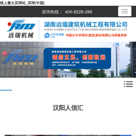
线上最火买球站_买球(中国)
咨询热线：
400-8228-286
Toggle
navigati
汉阳人信汇