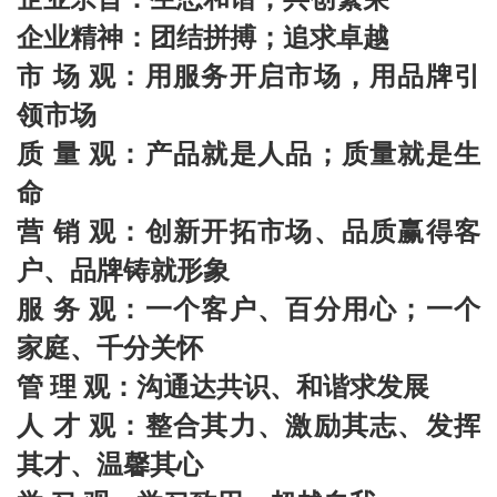
企业精神：团结拼搏；追求卓越
市 场 观：用服务开启市场，用品牌引
领市场
质 量 观：产品就是人品；质量就是生
命
营 销 观：创新开拓市场、品质赢得客
户、品牌铸就形象
服 务 观：一个客户、百分用心；一个
家庭、千分关怀
管 理 观：沟通达共识、和谐求发展
人 才 观：整合其力、激励其志、发挥
其才、温馨其心