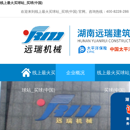
线上最火买球站_买球(中国)
欢迎来到线上最火买球站_买球(中国) 官网。咨询热线：400-8228-286
线上最火买
企业概况
线上最火买球站
球站_买球(中国)
买球(中国)