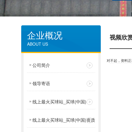
企业概况
视频欣
ABOUT US
对不起，资料正
公司简介
领导寄语
线上最火买球站_买球(中国)
线上最火买球站_买球(中国)资质