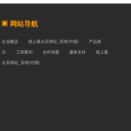
网站导航
企业概况
线上最火买球站_买球(中国)
产品展
示
工程案列
合作加盟
服务支持
线上最
火买球站_买球(中国)