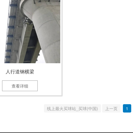
人行道钢横梁
查看详细
线上最火买球站_买球(中国)
上一页
1