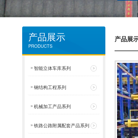
产品展示
产品展
PRODUCTS
智能立体车库系列
钢结构工程系列
机械加工产品系列
铁路公路附属配套产品系列