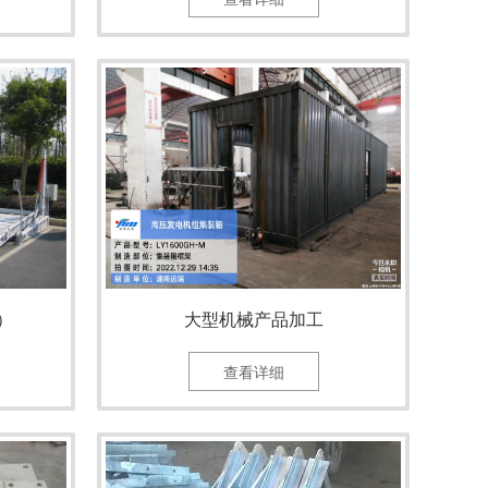
）
大型机械产品加工
查看详细