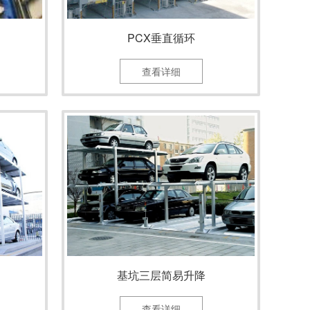
PCX垂直循环
查看详细
基坑三层简易升降
查看详细