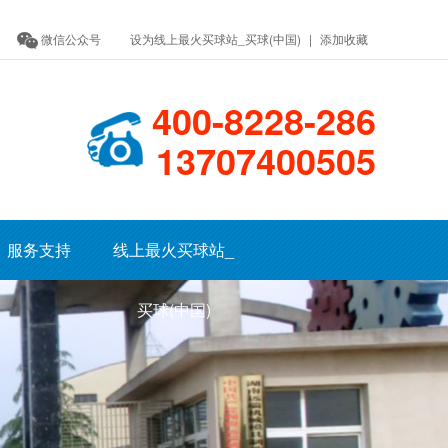
微信公众号
设为线上最火买球站_买球(中国)
|
添加收藏
400-8228-286
13707400505
服务支持
线上最火买球站_
买球(中国)